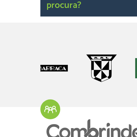
procura?