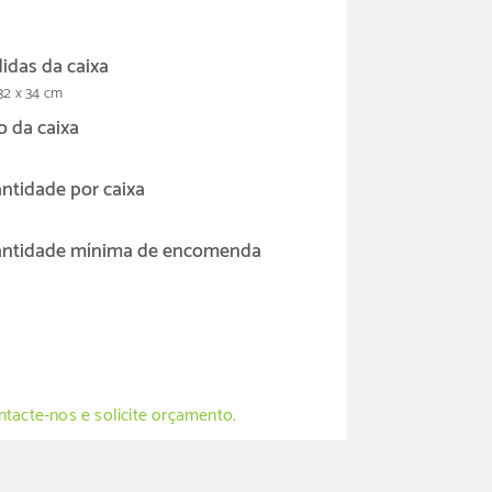
idas da caixa
32 x 34 cm
o da caixa
ntidade por caixa
ntidade mínima de encomenda
tacte-nos e solicite orçamento.