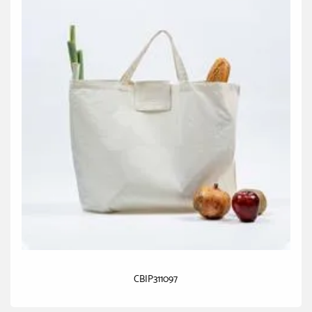
CBIP311097