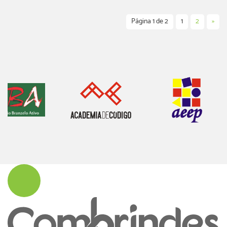
Página 1 de 2
1
2
»