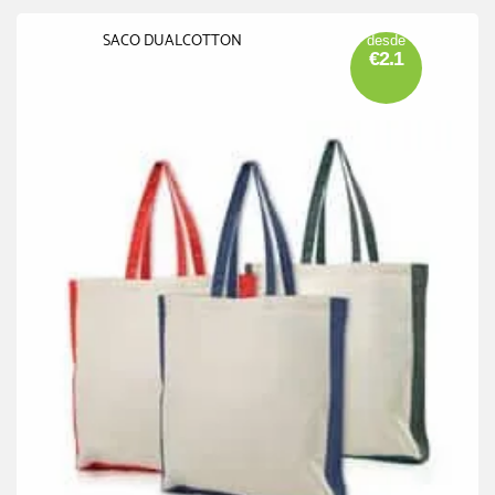
SACO DUALCOTTON
desde
€2.1