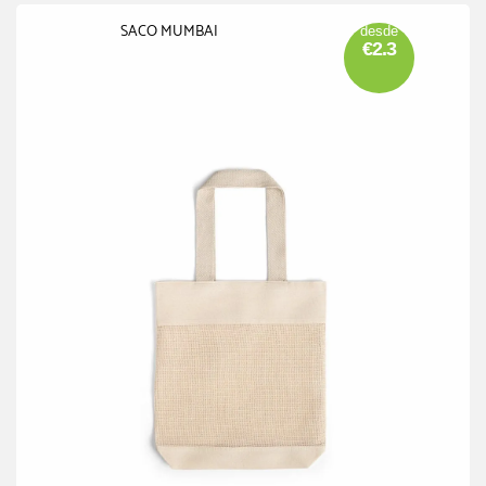
SACO MUMBAI
desde
€2.3