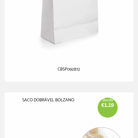
CBSP092872
SACO DOBRÁVEL BOLZANO
desde
€1.19