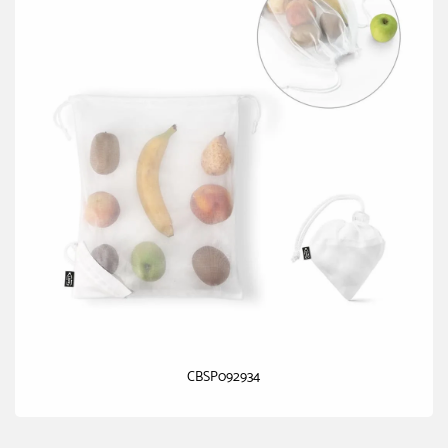
CBSP092934