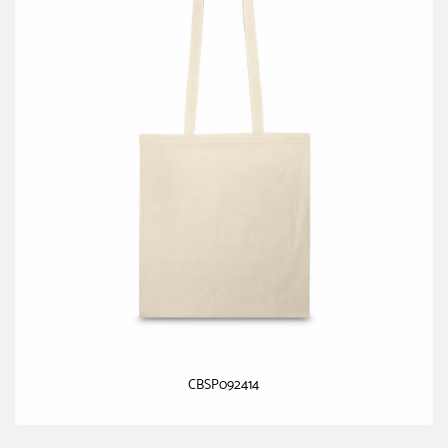
CBSP092414