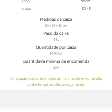
5 000
€0,48
10 000
€0,46
Medidas da caixa
60 x 32 x 30 cm
Peso da caixa
15 kg
Quantidade por caixa
50/1000
Quantidade mínima de encomenda
300
Para quantidades inferiores ao mínimo de encomenda,
contacte-nos e solicite orçamento.