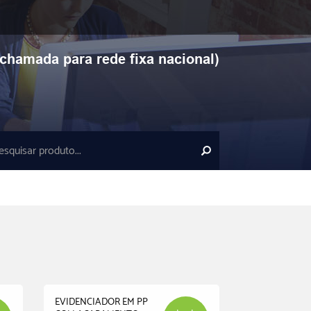
chamada para rede fixa nacional)
EVIDENCIADOR EM PP