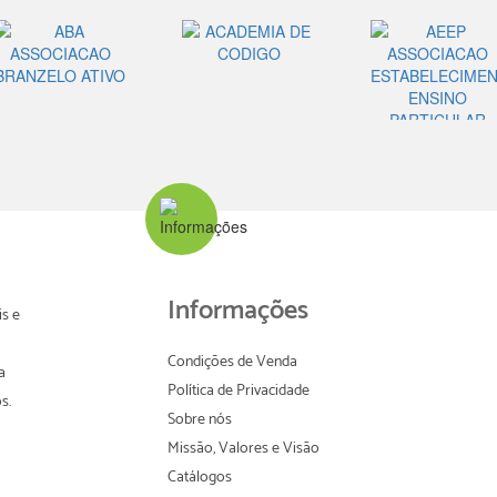
Informações
s e
Condições de Venda
a
Política de Privacidade
s.
Sobre nós
Missão, Valores e Visão
Catálogos