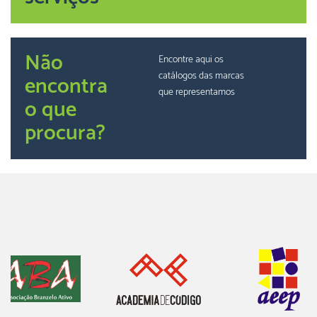
Não
Encontre aqui os
catálogos das marcas
encontra
que representamos
o que
procura?