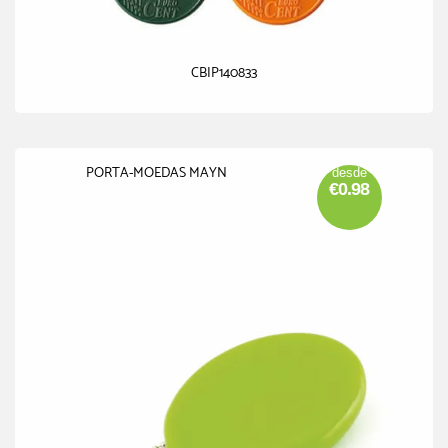
CBIP140833
PORTA-MOEDAS MAYN
desde
€0.98