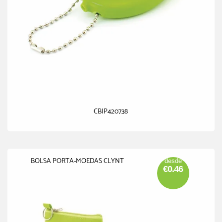
CBIP420738
BOLSA PORTA-MOEDAS CLYNT
desde
€0.46