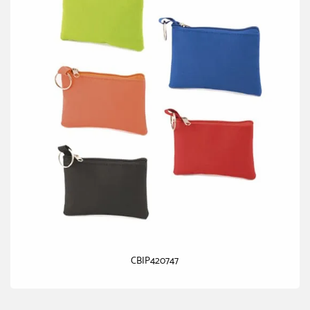
CBIP420747