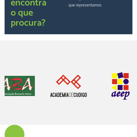
encontra
que representamos
o que
procura?