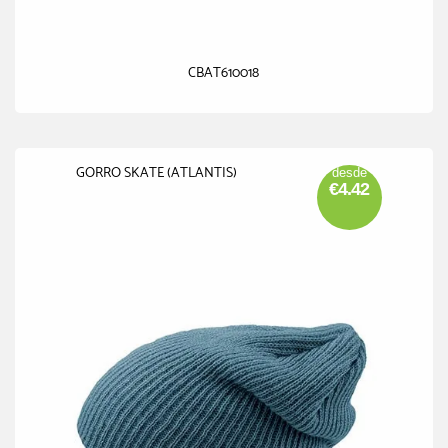
CBAT610018
GORRO SKATE (ATLANTIS)
desde
€4.42