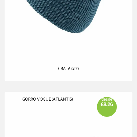
CBAT610133
GORRO VOGUE (ATLANTIS)
desde
€8.26