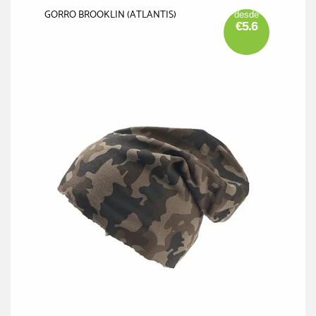
GORRO BROOKLIN (ATLANTIS)
desde
€5.6