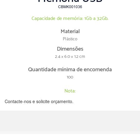
CBMK001036
Capacidade de memória: 1Gb a 32Gb.
Material
Plástico
Dimensões
2.4 × 6.0 × 1.2 cm
Quantidade mínima de encomenda
100
Nota:
Contacte-nos e solicite orçamento.