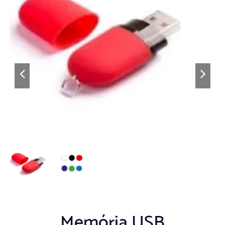
Memória USB