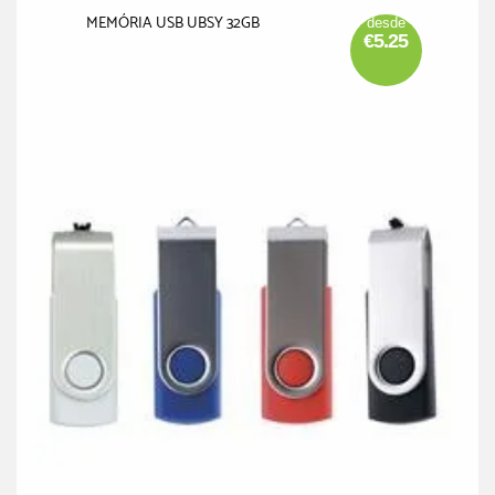
MEMÓRIA USB UBSY 32GB
desde
€5.25