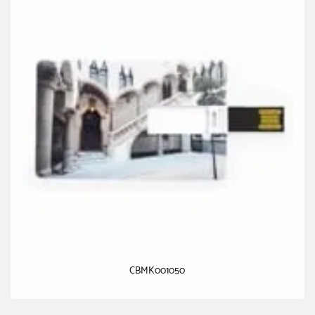
CBMK001050