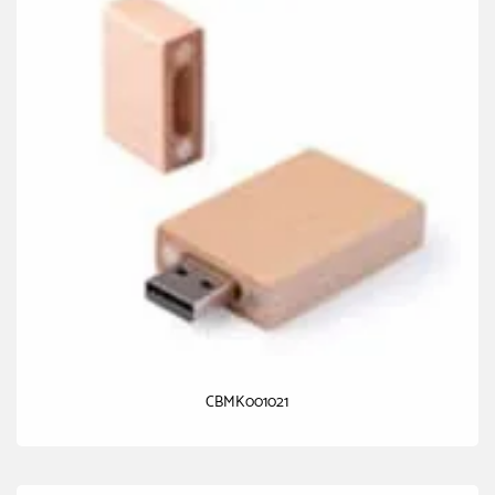
CBMK001021