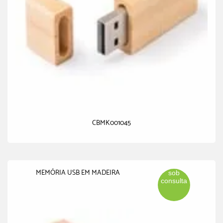
CBMK001045
MEMÓRIA USB EM MADEIRA
sob
consulta