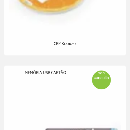
CBMK001053
MEMÓRIA USB CARTÃO
sob
consulta