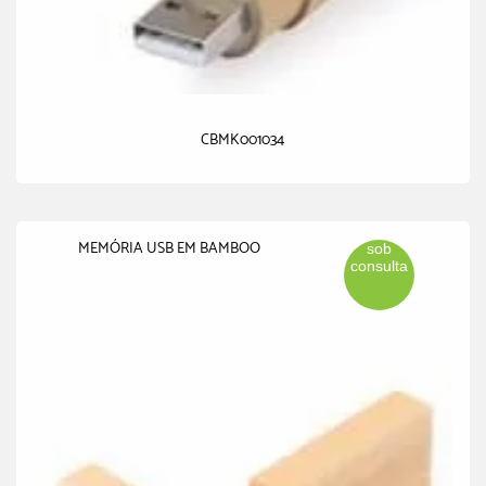
CBMK001034
MEMÓRIA USB EM BAMBOO
sob
consulta