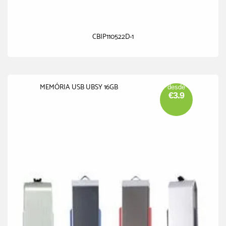
CBIP110522D-1
MEMÓRIA USB UBSY 16GB
desde
€3.9