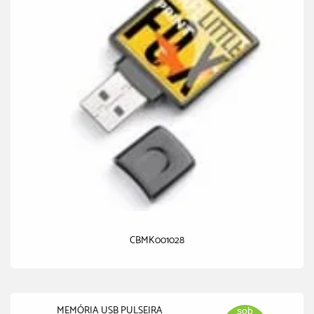
CBMK001028
MEMÓRIA USB PULSEIRA
sob