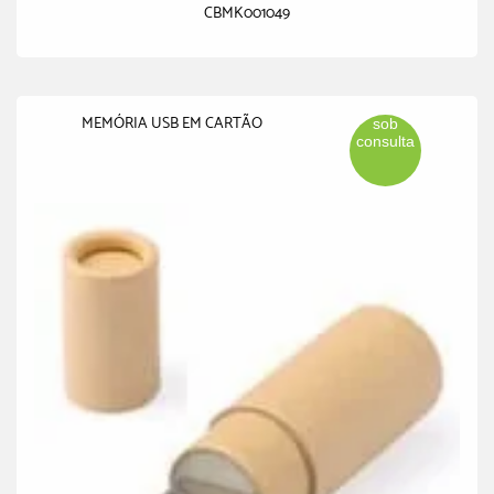
CBMK001049
MEMÓRIA USB EM CARTÃO
sob
consulta