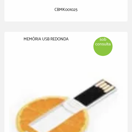
CBMK001025
MEMÓRIA USB REDONDA
sob
consulta