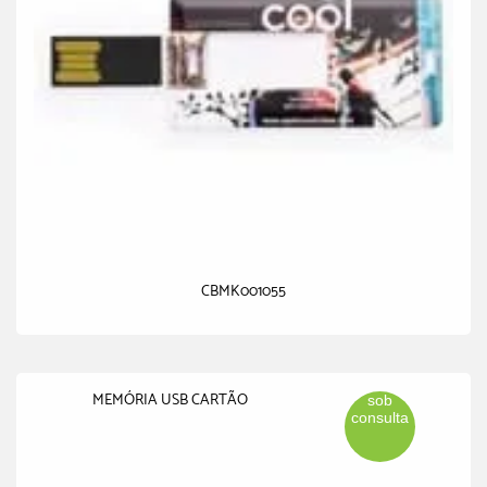
CBMK001055
MEMÓRIA USB CARTÃO
sob
consulta