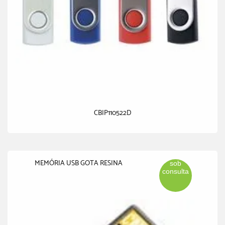
CBIP110522D
MEMÓRIA USB GOTA RESINA
sob
consulta