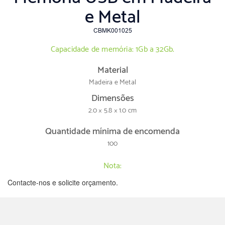
e Metal
CBMK001025
Capacidade de memória: 1Gb a 32Gb.
Material
Madeira e Metal
Dimensões
2.0 × 5.8 × 1.0 cm
Quantidade mínima de encomenda
100
Nota:
Contacte-nos e solicite orçamento.