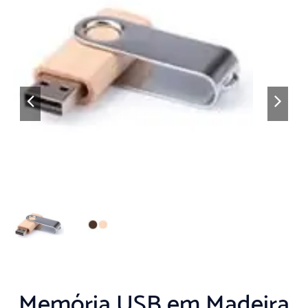
Memória USB em Madeira