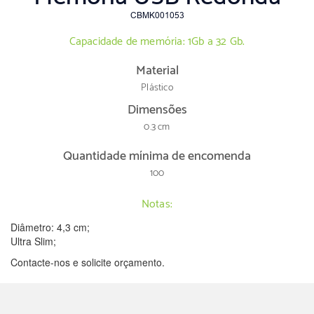
CBMK001053
Capacidade de memória: 1Gb a 32 Gb.
Material
Plástico
Dimensões
0.3 cm
Quantidade mínima de encomenda
100
Notas:
Diâmetro: 4,3 cm;
Ultra Slim;
Contacte-nos e solicite orçamento.