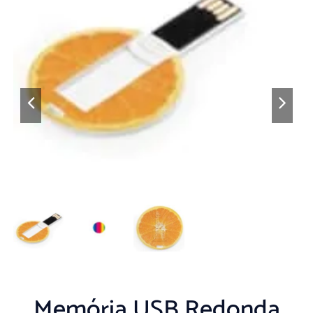
Memória USB Redonda