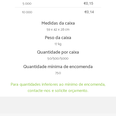
5 000
€0,15
10 000
€0,14
Medidas da caixa
59 x 42 x 28 cm
Peso da caixa
17 kg
Quantidade por caixa
50/500/5000
Quantidade mínima de encomenda
750
Para quantidades inferiores ao mínimo de encomenda,
contacte-nos e solicite orçamento.