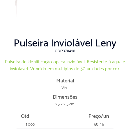
Pulseira Inviolável Leny
CBIP370416
Pulseira de identificação opaca inviolável. Resistente à água e
inviolável. Vendido em múltiplos de 50 unidades por cor.
Material
Vinil
Dimensões
25 × 2.5 cm
Qtd
Preço/un
1 000
€0,16