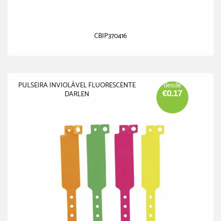
CBIP370416
PULSEIRA INVIOLÁVEL FLUORESCENTE
desde
€0.17
DARLEN