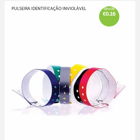
PULSEIRA IDENTIFICAÇÃO INVIOLÁVEL
desde
€0.16