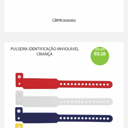
CBMK005060
PULSEIRA IDENTIFICAÇÃO INVIOLÁVEL
desde
€0.16
CRIANÇA