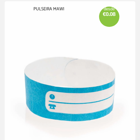
PULSEIRA MAWI
desde
€0.08