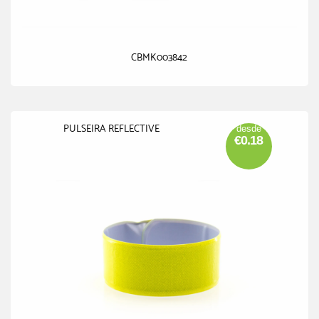
CBMK003842
PULSEIRA REFLECTIVE
desde
€0.18