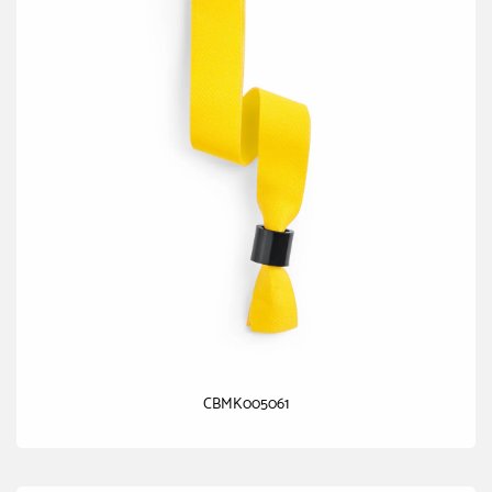
CBMK005061