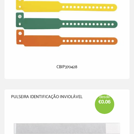
CBIP370428
PULSEIRA IDENTIFICAÇÃO INVIOLÁVEL
desde
€0.06