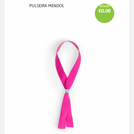
PULSEIRA MENDOL
desde
€0.08