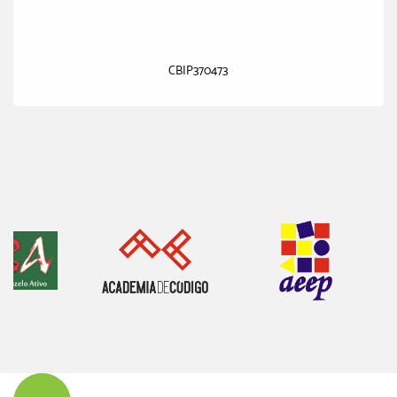
CBIP370473