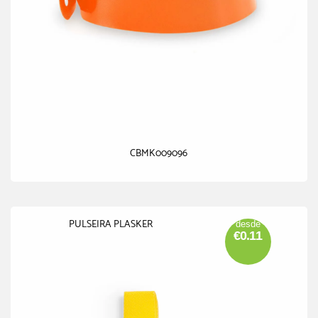
CBMK009096
PULSEIRA PLASKER
desde
€0.11