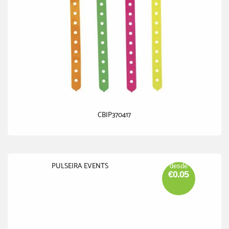
CBIP370417
PULSEIRA EVENTS
desde
€0.05