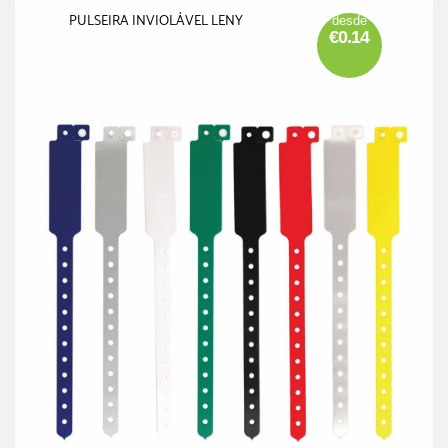
PULSEIRA INVIOLÁVEL LENY
desde
€0.14