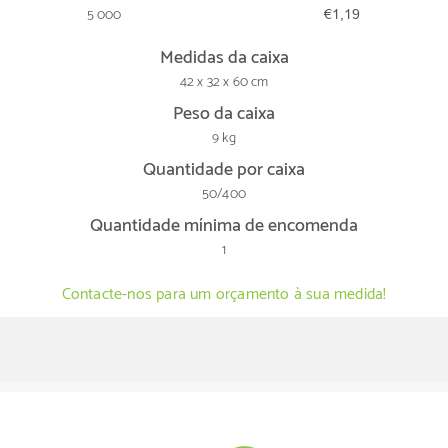
5 000
€1,19
Medidas da caixa
42 x 32 x 60 cm
Peso da caixa
9 kg
Quantidade por caixa
50/400
Quantidade mínima de encomenda
1
Contacte-nos para um orçamento à sua medida!