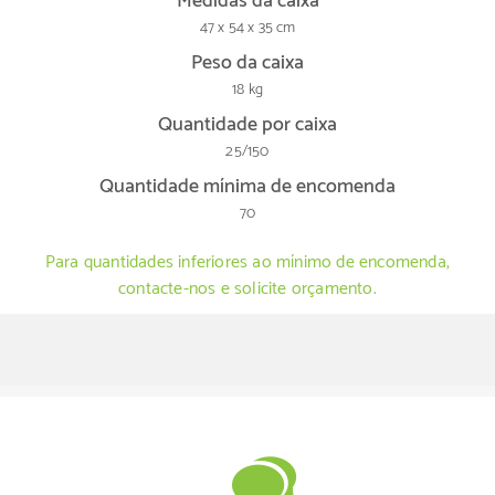
Medidas da caixa
47 x 54 x 35 cm
Peso da caixa
18 kg
Quantidade por caixa
25/150
Quantidade mínima de encomenda
70
Para quantidades inferiores ao mínimo de encomenda,
contacte-nos e solicite orçamento.