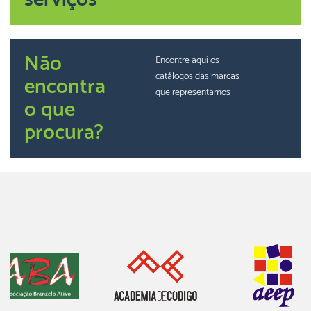
Não
Encontre aqui os
catálogos das marcas
encontra
que representamos
o que
procura?