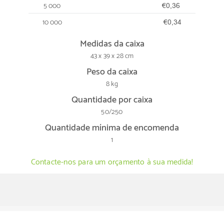
5 000
€0,36
10 000
€0,34
Medidas da caixa
43 x 39 x 28 cm
Peso da caixa
8 kg
Quantidade por caixa
50/250
Quantidade mínima de encomenda
1
Contacte-nos para um orçamento à sua medida!