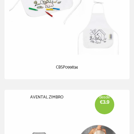
CBSP099834
AVENTAL ZIMBRO
desde
€3.9