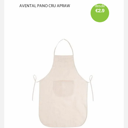
AVENTAL PANO CRU APRAW
desde
€2.9