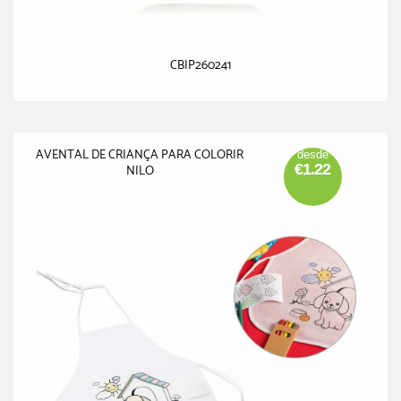
CBIP260241
AVENTAL DE CRIANÇA PARA COLORIR
desde
€1.22
NILO