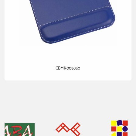
CBMK009850