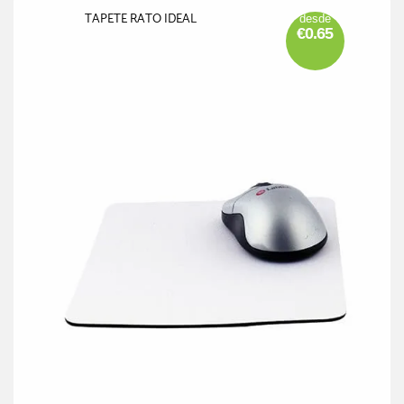
TAPETE RATO IDEAL
desde
€0.65