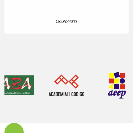
CBSP093873