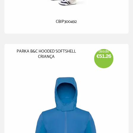
CBIP300492
PARKA B&C HOODED SOFTSHELL
desde
€51.26
CRIANÇA