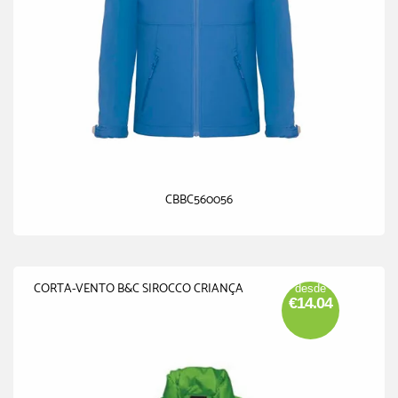
CBBC560056
CORTA-VENTO B&C SIROCCO CRIANÇA
desde
€14.04