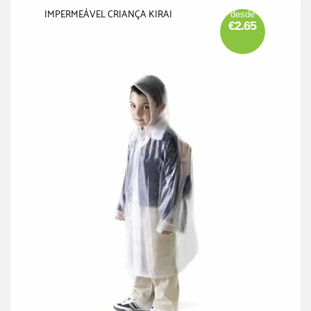
IMPERMEÁVEL CRIANÇA KIRAI
desde
€2.65