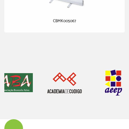
CBMK005067