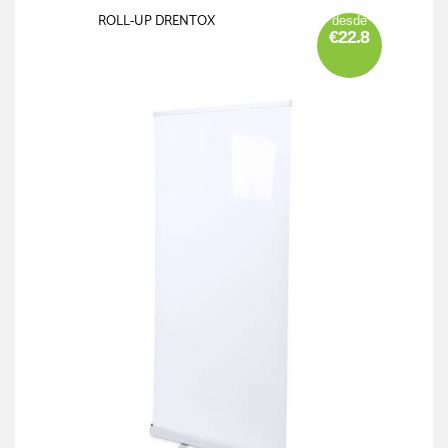
ROLL-UP DRENTOX
desde
€22.8