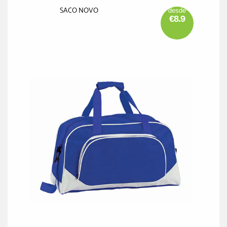
SACO NOVO
desde
€8.9