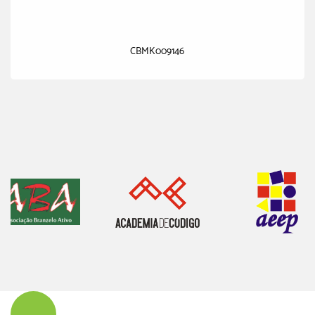
CBMK009146