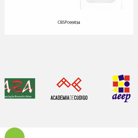
CBSP099834