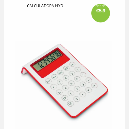
CALCULADORA MYD
desde
€5.9