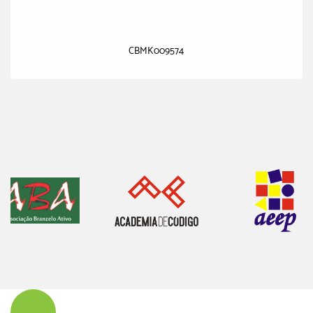
CBMK009574