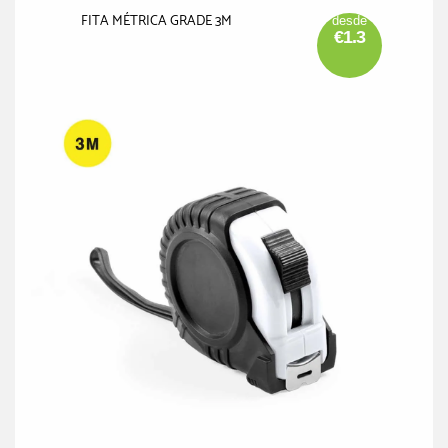
FITA MÉTRICA GRADE 3M
desde
€1.3